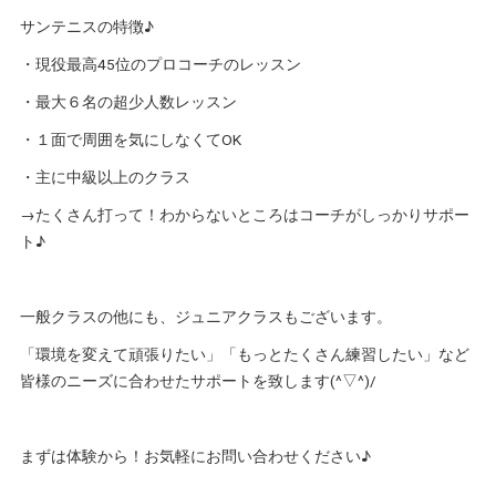
サンテニスの特徴♪
・現役最高45位のプロコーチのレッスン
・最大６名の超少人数レッスン
・１面で周囲を気にしなくてOK
・主に中級以上のクラス
→たくさん打って！わからないところはコーチがしっかりサポー
ト♪
一般クラスの他にも、ジュニアクラスもございます。
「環境を変えて頑張りたい」「もっとたくさん練習したい」など
皆様のニーズに合わせたサポートを致します(^▽^)/
まずは体験から！お気軽にお問い合わせください♪