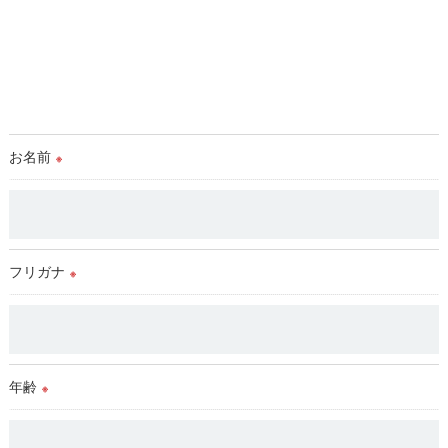
お名前
※
フリガナ
※
年齢
※