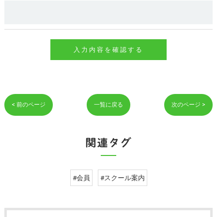
< 前のページ
一覧に戻る
次のページ >
関連タグ
#会員
#スクール案内